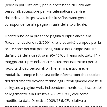
(d’ora in poi “Titolare”) per la protezione dei loro dati
personali, accessibile per via telematica a partire
dall’indirizzo: http://www.iisbelluzzifioravanti.gov.it
corrispondente alla pagina iniziale del sito ufficiale.
Il contenuto della presente pagina si ispira anche alla
Raccomandazione n. 2/2001 che le autorità europee per la
protezione dei dati personali, riunite nel Gruppo istituito
dall’art. 29 della direttiva n. 95/46/CE, hanno adottato il 17
maggio 2001 per individuare alcuni requisiti minimi per la
raccolta di dati personali on-line, e, in particolare, le
modalità, i tempi e la natura delle informazioni che i titolari
del trattamento devono fornire agli Utenti quando questi si
collegano a pagine web, indipendentemente dagli scopi del
collegamento; alla Direttiva 2002/58/CE, così come
modificata dalla Direttiva 2009/136/CE, relativa al
trattamento dei dati personali e alla tutela della vita privata