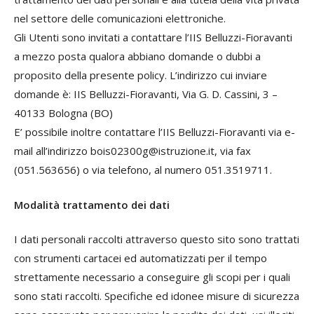
nel settore delle comunicazioni elettroniche.
Gli Utenti sono invitati a contattare l’IIS Belluzzi-Fioravanti
a mezzo posta qualora abbiano domande o dubbi a
proposito della presente policy. L’indirizzo cui inviare
domande è: IIS Belluzzi-Fioravanti, Via G. D. Cassini, 3 –
40133 Bologna (BO)
E’ possibile inoltre contattare l’IIS Belluzzi-Fioravanti via e-
mail all’indirizzo bois02300g@istruzione.it, via fax
(051.563656) o via telefono, al numero 051.3519711.
Modalità trattamento dei dati
I dati personali raccolti attraverso questo sito sono trattati
con strumenti cartacei ed automatizzati per il tempo
strettamente necessario a conseguire gli scopi per i quali
sono stati raccolti. Specifiche ed idonee misure di sicurezza