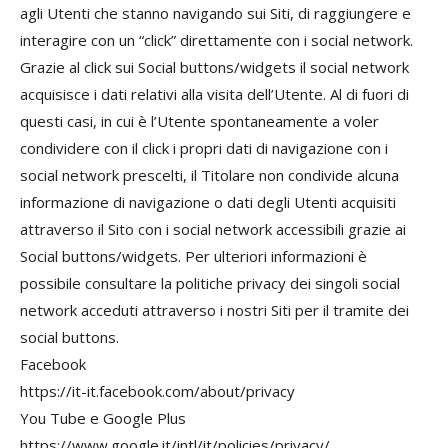
agli Utenti che stanno navigando sui Siti, di raggiungere e
interagire con un “click” direttamente con i social network.
Grazie al click sui Social buttons/widgets il social network
acquisisce i dati relativi alla visita dell’Utente. Al di fuori di
questi casi, in cui è l’Utente spontaneamente a voler
condividere con il click i propri dati di navigazione con i
social network prescelti, il Titolare non condivide alcuna
informazione di navigazione o dati degli Utenti acquisiti
attraverso il Sito con i social network accessibili grazie ai
Social buttons/widgets. Per ulteriori informazioni è
possibile consultare la politiche privacy dei singoli social
network acceduti attraverso i nostri Siti per il tramite dei
social buttons.
Facebook
https://it-it.facebook.com/about/privacy
You Tube e Google Plus
https://www.google.it/intl/it/policies/privacy/