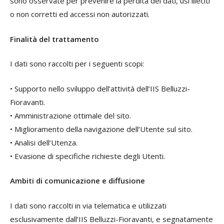
sono osservate per prevenire la perdita dei dati, usi illeciti
o non corretti ed accessi non autorizzati.
Finalità del trattamento
I dati sono raccolti per i seguenti scopi:
• Supporto nello sviluppo dell’attività dell’IIS Belluzzi-
Fioravanti.
• Amministrazione ottimale del sito.
• Miglioramento della navigazione dell’Utente sul sito.
• Analisi dell’Utenza.
• Evasione di specifiche richieste degli Utenti.
Ambiti di comunicazione e diffusione
I dati sono raccolti in via telematica e utilizzati
esclusivamente dall’IIS Belluzzi-Fioravanti, e segnatamente