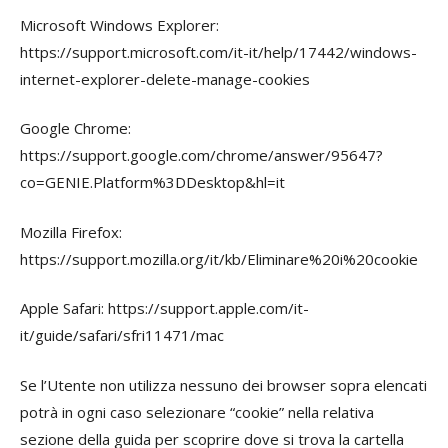
Microsoft Windows Explorer:
https://support.microsoft.com/it-it/help/17442/windows-
internet-explorer-delete-manage-cookies
Google Chrome:
https://support.google.com/chrome/answer/95647?
co=GENIE.Platform%3DDesktop&hl=it
Mozilla Firefox:
https://support.mozilla.org/it/kb/Eliminare%20i%20cookie
Apple Safari: https://support.apple.com/it-
it/guide/safari/sfri11471/mac
Se l’Utente non utilizza nessuno dei browser sopra elencati
potrà in ogni caso selezionare “cookie” nella relativa
sezione della guida per scoprire dove si trova la cartella