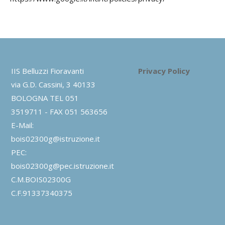
IIS Belluzzi Fioravanti
Privacy Policy
via G.D. Cassini, 3 40133
BOLOGNA TEL 051
3519711 - FAX 051 563656
E-Mail:
bois02300g@istruzione.it
PEC:
bois02300g@pec.istruzione.it
C.M.BOIS02300G
C.F.91337340375