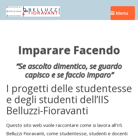
Skip
to
Menu
content
Imparare Facendo
“Se ascolto dimentico, se guardo
capisco e se faccio imparo”
I progetti delle studentesse
e degli studenti dell’IIS
Belluzzi-Fioravanti
Questo sito web vuole raccontare come si lavora all’IIS
Belluzzi Fioravanti, come studentesse, studenti e docenti