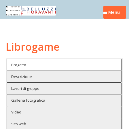
Skip
to
Menu
content
Librogame
Progetto
Descrizione
Lavori di gruppo
Galleria fotografica
Video
Sito web